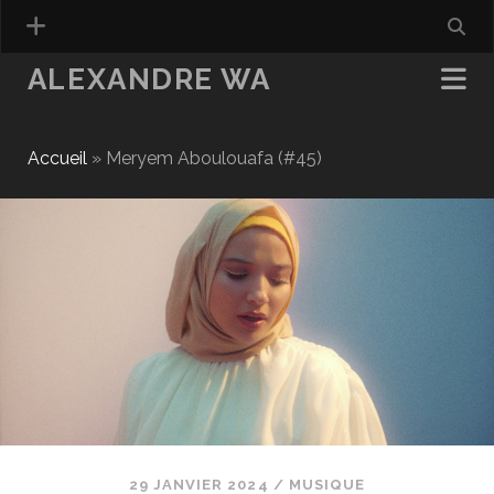
ALEXANDRE WA
Accueil
»
Meryem Aboulouafa (#45)
29 JANVIER 2024
/
MUSIQUE