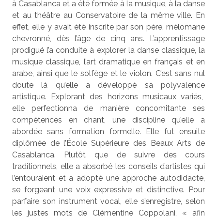
à Casablanca et a été formée à la musique, à la danse
et au théâtre au Conservatoire de la même ville. En
effet, elle y avait été inscrite par son père, mélomane
chevronné, dès l’âge de cinq ans. L’apprentissage
prodigué l’a conduite à explorer la danse classique, la
musique classique, l’art dramatique en français et en
arabe, ainsi que le solfège et le violon. C’est sans nul
doute là qu’elle a développé sa polyvalence
artistique. Explorant des horizons musicaux variés,
elle perfectionna de manière concomitante ses
compétences en chant, une discipline qu’elle a
abordée sans formation formelle. Elle fut ensuite
diplômée de l’École Supérieure des Beaux Arts de
Casablanca. Plutôt que de suivre des cours
traditionnels, elle a absorbé les conseils d’artistes qui
l’entouraient et a adopté une approche autodidacte,
se forgeant une voix expressive et distinctive. Pour
parfaire son instrument vocal, elle s’enregistre, selon
les justes mots de Clémentine Coppolani, « afin