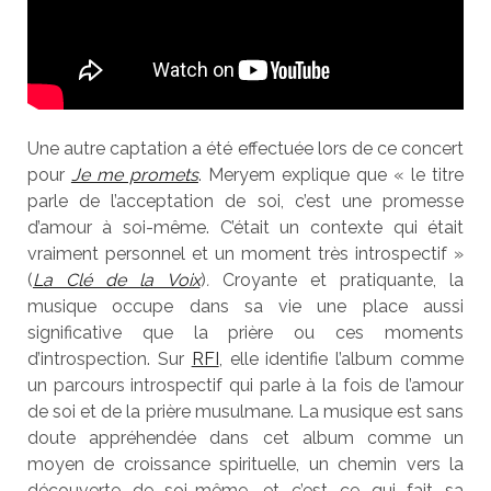
Une autre captation a été effectuée lors de ce concert
pour
Je me promets
. Meryem explique que « le titre
parle de l’acceptation de soi, c’est une promesse
d’amour à soi-même. C’était un contexte qui était
vraiment personnel et un moment très introspectif »
(
La Clé de la Voix
)
.
Croyante et pratiquante, la
musique occupe dans sa vie une place aussi
significative que la prière ou ces moments
d’introspection. Sur
RFI
, elle identifie l’album comme
un parcours introspectif qui parle à la fois de l’amour
de soi et de la prière musulmane. La musique est sans
doute appréhendée dans cet album comme un
moyen de croissance spirituelle, un chemin vers la
découverte de soi-même, et c’est ce qui fait sa