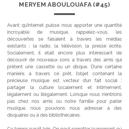
MERYEM ABOULOUAFA (#45)
Avant qu’internet puisse nous apporter une quantité
incroyable de musique, rappelez-vous, les
découvertes se faisaient à travers les médias
existants : la radio, la télévision, la presse écrite.
Socialement, il était encore plus intéressant de
découvrir de nouveaux sons à travers des amis qui
prêtent une cassette ou un disque. D’une certaine
manière, à travers ce prêt, l’objet contenant la
précieuse musique est vecteur d’un fait social :
partager la culture localement et intimement,
légalement ou illégalement. Lorsque nous n’entrions
pas chez nos amis ou notre famille pour parler
musique, nous pouvions nous adresser à des
disquaires ou à des bibliothécaires.
Ce temps paraît loin. On peut regretter le moment où