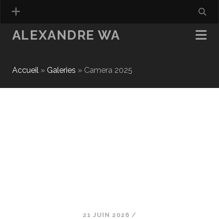
ALEXANDRE WA
Accueil
»
Galeries
»
Camera 2025
21 JUIN 2026
/