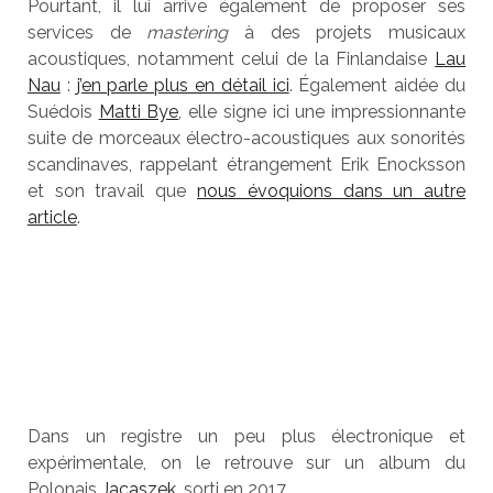
Pourtant, il lui arrive également de proposer ses
services de
mastering
à des projets musicaux
acoustiques, notamment celui de la Finlandaise
Lau
Nau
:
j’en parle plus en détail ici
. Également aidée du
Suédois
Matti Bye
, elle signe ici une impressionnante
suite de morceaux électro-acoustiques aux sonorités
scandinaves, rappelant étrangement Erik Enocksson
et son travail que
nous évoquions dans un autre
article
.
Dans un registre un peu plus électronique et
expérimentale, on le retrouve sur un album du
Polonais
Jacaszek
, sorti en 2017.