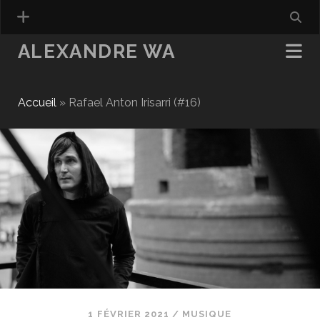
ALEXANDRE WA
Accueil
»
Rafael Anton Irisarri (#16)
1 FÉVRIER 2021
/
MUSIQUE