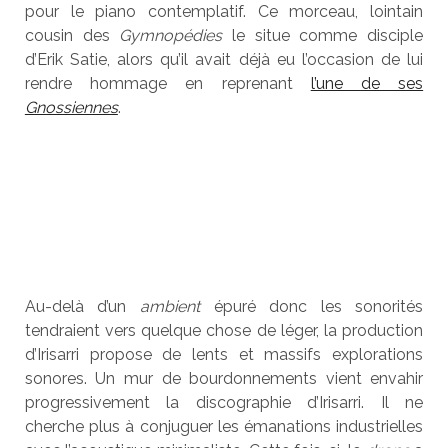
pour le piano contemplatif. Ce morceau, lointain
cousin des
Gymnopédies
le situe comme disciple
d’Erik Satie, alors qu’il avait déjà eu l’occasion de lui
rendre hommage en reprenant
l’une de ses
Gnossiennes
.
Au-delà d’un
ambient
épuré donc les sonorités
tendraient vers quelque chose de léger, la production
d’Irisarri propose de lents et massifs explorations
sonores. Un mur de bourdonnements vient envahir
progressivement la discographie d’Irisarri. Il ne
cherche plus à conjuguer les émanations industrielles