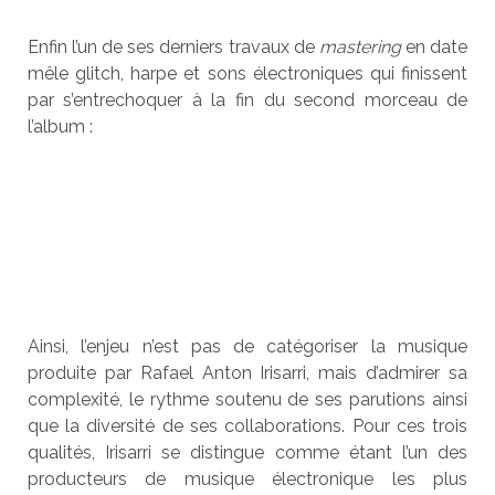
Enfin l’un de ses derniers travaux de
mastering
en date
mêle glitch, harpe et sons électroniques qui finissent
par s’entrechoquer à la fin du second morceau de
l’album :
Ainsi, l’enjeu n’est pas de catégoriser la musique
produite par Rafael Anton Irisarri, mais d’admirer sa
complexité, le rythme soutenu de ses parutions ainsi
que la diversité de ses collaborations. Pour ces trois
qualités, Irisarri se distingue comme étant l’un des
producteurs de musique électronique les plus