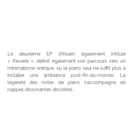
Le deuxième EP d’Irisarri, également intitulé
« Reverie », définit également son parcours vers un
minimalisme onirique, où le piano seul ne suffit plus à
installer une ambiance post-fin-du-monde. La
légèreté des notes de piano s’accompagne de
nappes dissonantes discrètes.