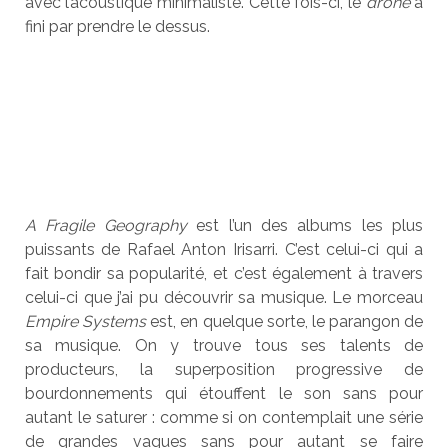
avec l’acoustique minimaliste. Cette fois-ci, le
drone
a
fini par prendre le dessus.
A Fragile Geography
est l’un des albums les plus
puissants de Rafael Anton Irisarri. C’est celui-ci qui a
fait bondir sa popularité, et c’est également à travers
celui-ci que j’ai pu découvrir sa musique. Le morceau
Empire Systems
est, en quelque sorte, le parangon de
sa musique. On y trouve tous ses talents de
producteurs, la superposition progressive de
bourdonnements qui étouffent le son sans pour
autant le saturer : comme si on contemplait une série
de grandes vagues sans pour autant se faire