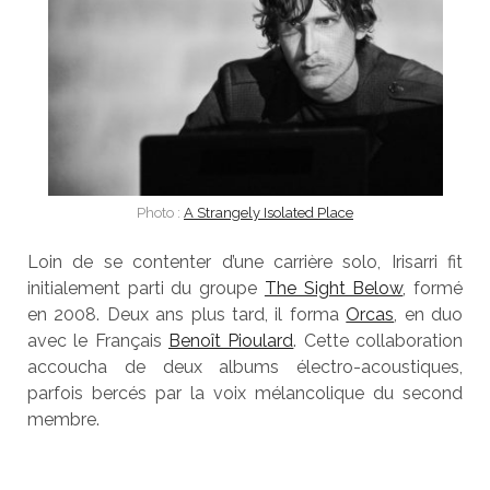
Photo :
A Strangely Isolated Place
Loin de se contenter d’une carrière solo, Irisarri fit
initialement parti du groupe
The Sight Below
, formé
en 2008. Deux ans plus tard, il forma
Orcas
, en duo
avec le Français
Benoît Pioulard
. Cette collaboration
accoucha de deux albums électro-acoustiques,
parfois bercés par la voix mélancolique du second
membre.