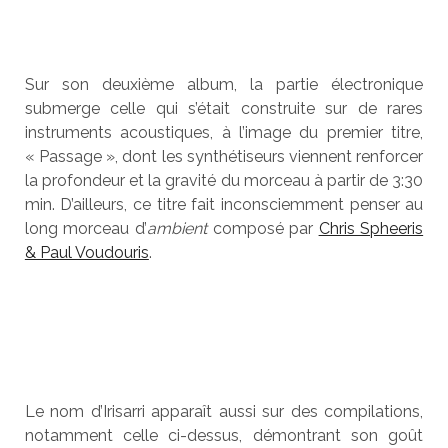
Sur son deuxième album, la partie électronique
submerge celle qui s’était construite sur de rares
instruments acoustiques, à l’image du premier titre,
« Passage », dont les synthétiseurs viennent renforcer
la profondeur et la gravité du morceau à partir de 3:30
min. D’ailleurs, ce titre fait inconsciemment penser au
long morceau d’
ambient
composé par
Chris Spheeris
& Paul Voudouris
.
Le nom d’Irisarri apparaît aussi sur des compilations,
notamment celle ci-dessus, démontrant son goût